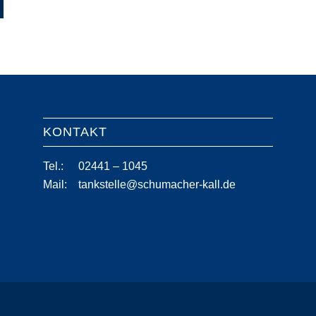
KONTAKT
Tel.:
02441 – 1045
Mail:
tankstelle@schumacher-kall.de