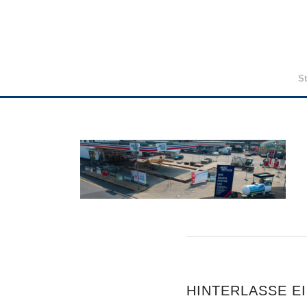
St
HINTERLASSE E