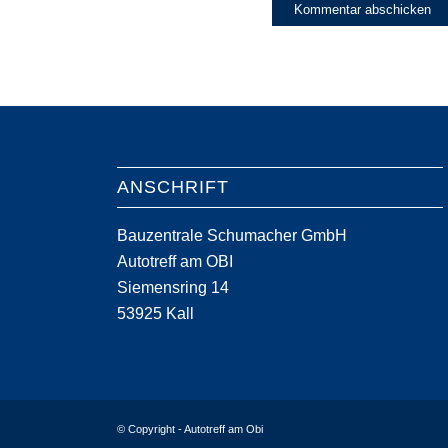
ANSCHRIFT
Bauzentrale Schumacher GmbH
Autotreff am OBI
Siemensring 14
53925 Kall
© Copyright - Autotreff am Obi