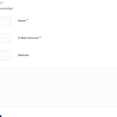
n?
mmentar!
*
Name
*
E-Mail-Adresse
Website