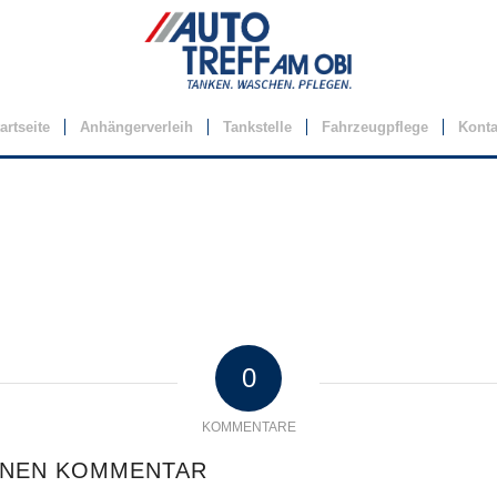
artseite
Anhängerverleih
Tankstelle
Fahrzeugpflege
Konta
0
KOMMENTARE
INEN KOMMENTAR