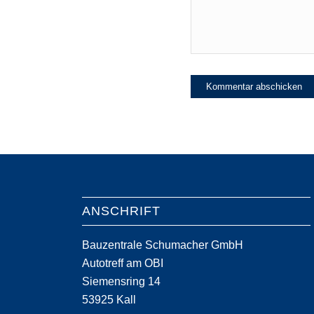
ANSCHRIFT
Bauzentrale Schumacher GmbH
Autotreff am OBI
Siemensring 14
53925 Kall