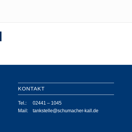
KONTAKT
Tel.:
02441 – 1045
Mail:
tankstelle@schumacher-kall.de