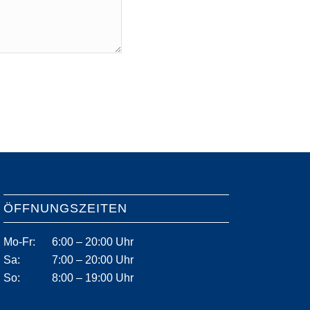
ÖFFNUNGSZEITEN
Mo-Fr:
6:00 – 20:00 Uhr
Sa:
7:00 – 20:00 Uhr
So:
8:00 – 19:00 Uhr