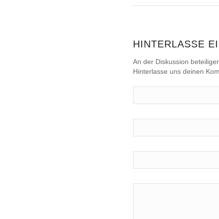
HINTERLASSE E
An der Diskussion beteilige
Hinterlasse uns deinen Ko