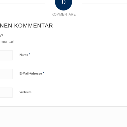
0
KOMMENTARE
INEN KOMMENTAR
n?
mmentar!
*
Name
*
E-Mail-Adresse
Website