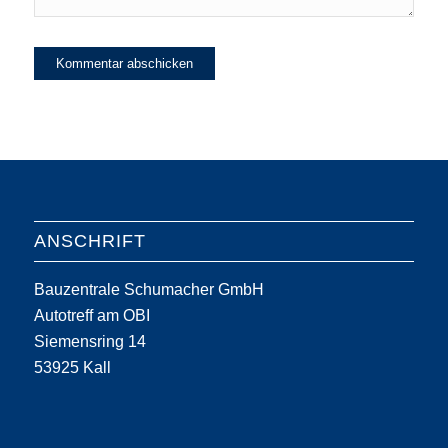
ANSCHRIFT
Bauzentrale Schumacher GmbH
Autotreff am OBI
Siemensring 14
53925 Kall